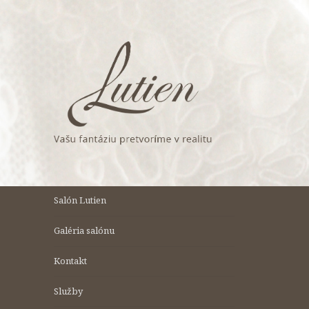
Preskočiť
na
obsah
Salón Lutien
Galéria salónu
Kontakt
Služby