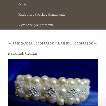
O nás
Kráľovstvo šperkov (hand made)
Vyrobené pre potešenie
PREDCHÁDZAJÚCI OBRÁZOK
NASLEDUJÚCI OBRÁZOK
naramok titulka